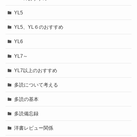
YL5
YL5、YL６のおすすめ
YL6
YL7～
YL7以上のおすすめ
多読について考える
多読の基本
多読備忘録
洋書レビュー関係