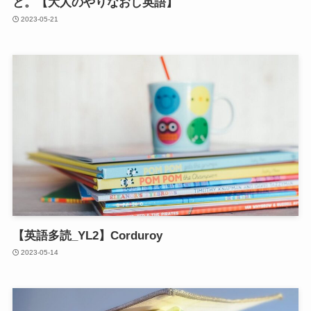
と。【大人のやりなおし英語】
2023-05-21
【英語多読_YL2】Corduroy
2023-05-14