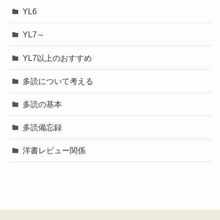
YL6
YL7～
YL7以上のおすすめ
多読について考える
多読の基本
多読備忘録
洋書レビュー関係