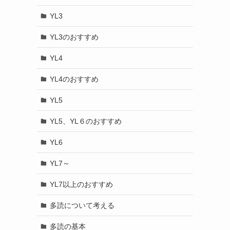
YL3
YL3のおすすめ
YL4
YL4のおすすめ
YL5
YL5、YL６のおすすめ
YL6
YL7～
YL7以上のおすすめ
多読について考える
多読の基本