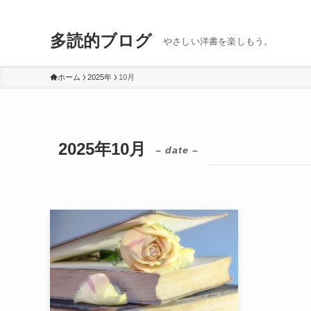
多読的ブログ
やさしい洋書を楽しもう。
ホーム
2025年
10月
2025年10月
– date –