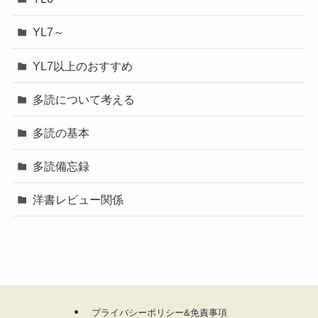
YL7～
YL7以上のおすすめ
多読について考える
多読の基本
多読備忘録
洋書レビュー関係
プライバシーポリシー&免責事項