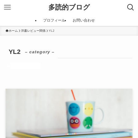
多読的ブログ
プロフィール
お問い合わせ
ホーム
洋書レビュー関係
YL2
YL2
– category –
洋書レビュー関係
YL2