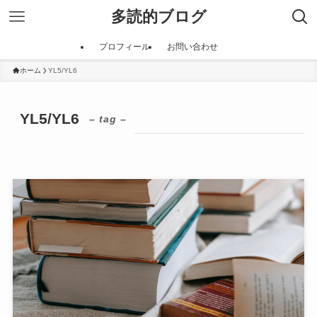
多読的ブログ
プロフィール
お問い合わせ
ホーム
YL5/YL6
YL5/YL6
– tag –