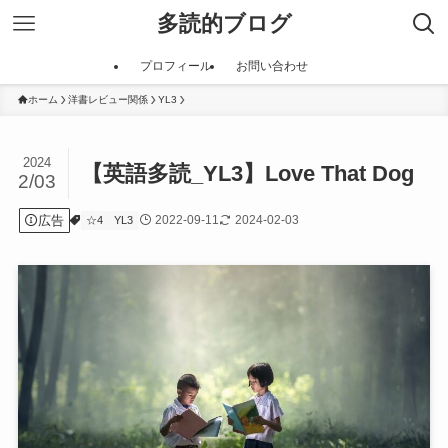
多読的ブログ
プロフィール
お問い合わせ
ホーム
洋書レビュー関係
YL3
2024
【英語多読_YL3】Love That Dog
2/03
広告
2022-09-11
2024-02-03
☆4
YL3