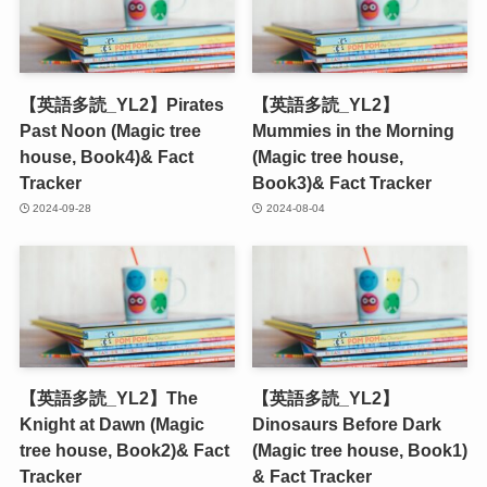
【英語多読_YL2】Pirates
【英語多読_YL2】
Past Noon (Magic tree
Mummies in the Morning
house, Book4)& Fact
(Magic tree house,
Tracker
Book3)& Fact Tracker
2024-09-28
2024-08-04
【英語多読_YL2】The
【英語多読_YL2】
Knight at Dawn (Magic
Dinosaurs Before Dark
tree house, Book2)& Fact
(Magic tree house, Book1)
Tracker
& Fact Tracker