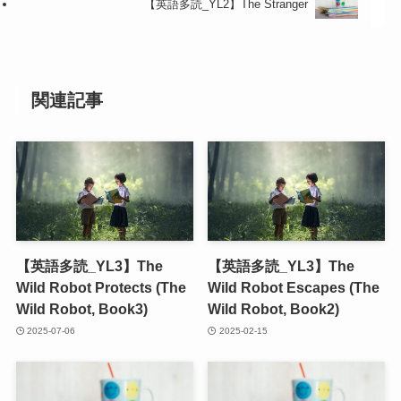
【英語多読_YL2】The Stranger
関連記事
【英語多読_YL3】The
【英語多読_YL3】The
Wild Robot Protects (The
Wild Robot Escapes (The
Wild Robot, Book3)
Wild Robot, Book2)
2025-07-06
2025-02-15