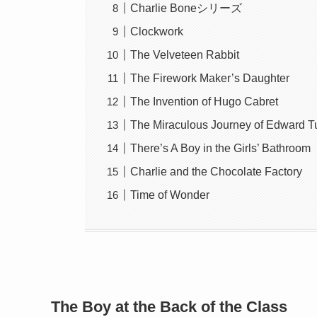
Charlie Boneシリーズ
Clockwork
The Velveteen Rabbit
The Firework Maker’s Daughter
The Invention of Hugo Cabret
The Miraculous Journey of Edward T
There’s A Boy in the Girls’ Bathroom
Charlie and the Chocolate Factory
Time of Wonder
The Boy at the Back of the Class