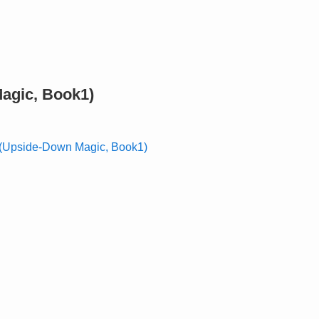
agic, Book1)
ide-Down Magic, Book1)