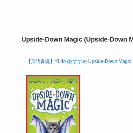
Upside-Down Magic (Upside-Down M
【英語多読】YL4のおすすめ Upside-Down Magic (Ups