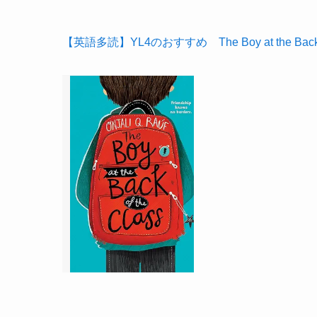
【英語多読】YL4のおすすめ The Boy at the Back of