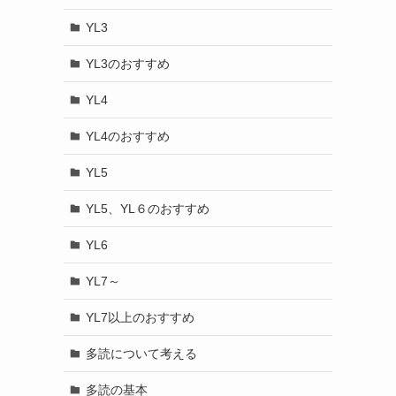
YL3
YL3のおすすめ
YL4
YL4のおすすめ
YL5
YL5、YL６のおすすめ
YL6
YL7～
YL7以上のおすすめ
多読について考える
多読の基本