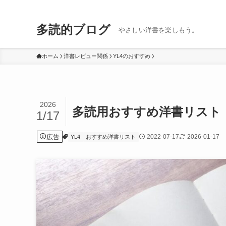
多読的ブログ
やさしい洋書を楽しもう。
ホーム
洋書レビュー関係
YL4のおすすめ
2026
多読用おすすめ洋書リスト
1/17
広告
2022-07-17
2026-01-17
YL4
おすすめ洋書リスト