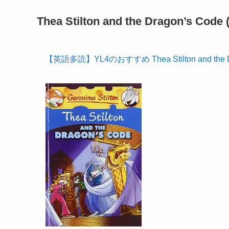
Thea Stilton and the Dragon’s Code 
【英語多読】YL4のおすすめ Thea Stilton and the Drago