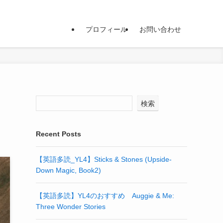
プロフィール
お問い合わせ
検索
Recent Posts
【英語多読_YL4】Sticks & Stones (Upside-
Down Magic, Book2)
【英語多読】YL4のおすすめ Auggie & Me:
Three Wonder Stories