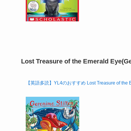
Lost Treasure of the Emerald Eye(Ge
【英語多読】YL4のおすすめ Lost Treasure of the Emera