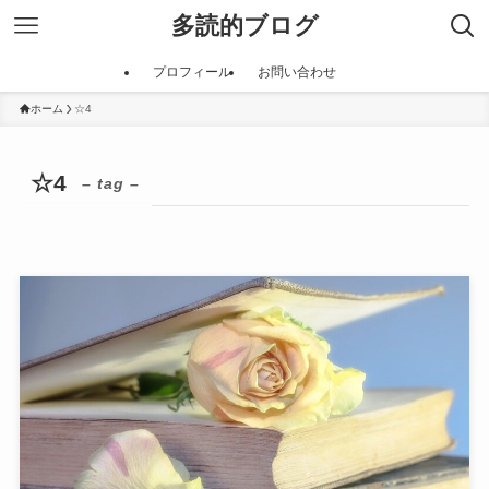
多読的ブログ
プロフィール
お問い合わせ
ホーム
☆4
☆4
– tag –