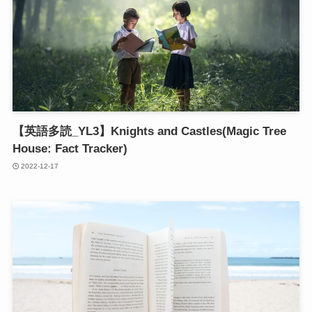
【英語多読_YL3】Knights and Castles(Magic Tree
House: Fact Tracker)
2022-12-17