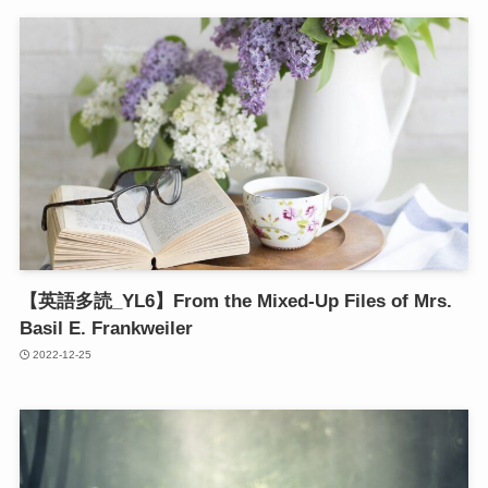
【英語多読_YL6】From the Mixed-Up Files of Mrs.
Basil E. Frankweiler
2022-12-25