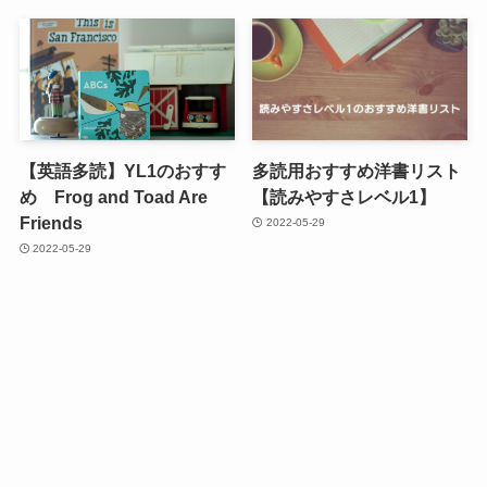
【英語多読】YL1のおすす
多読用おすすめ洋書リスト
め Frog and Toad Are
【読みやすさレベル1】
Friends
2022-05-29
2022-05-29