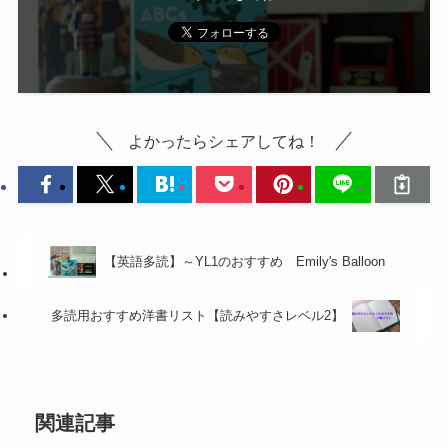
よかったらシェアしてね！
【英語多読】～YL1のおすすめ Emily's Balloon
多読用おすすめ洋書リスト【読みやすさレベル2】
関連記事