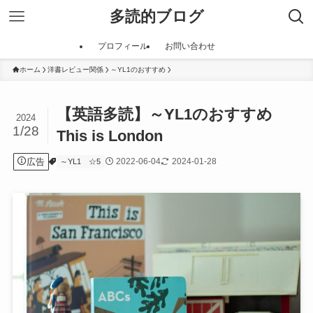
多読的ブログ
プロフィール
お問い合わせ
ホーム
洋書レビュー関係
～YL1のおすすめ
【英語多読】～YL1のおすすめ
2024
1/28
This is London
広告
2022-06-04
2024-01-28
～YL1
☆5