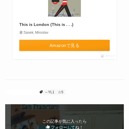
This is London (This is . . .)
著:Sasek, Miroslav
Amazonで見る
ポチップ
～YL1のおすすめ
～YL1
☆5
この記事が気に入ったら
フォローしてね！