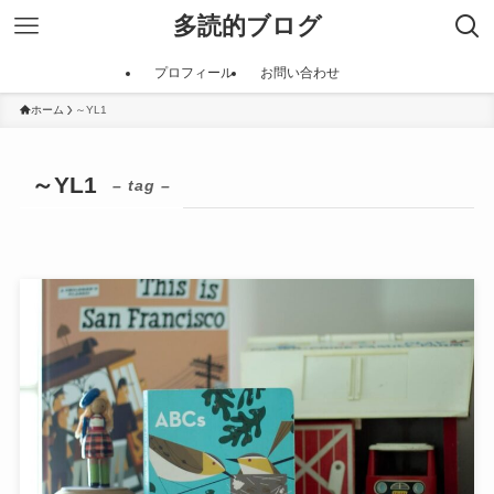
多読的ブログ
プロフィール
お問い合わせ
ホーム
～YL1
～YL1
– tag –